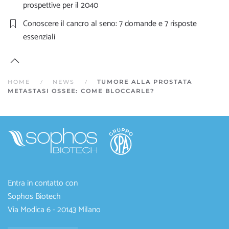
prospettive per il 2040
Conoscere il cancro al seno: 7 domande e 7 risposte
essenziali
HOME
NEWS
TUMORE ALLA PROSTATA
METASTASI OSSEE: COME BLOCCARLE?
Entra in contatto con
Sophos Biotech
Via Modica 6 - 20143 Milano