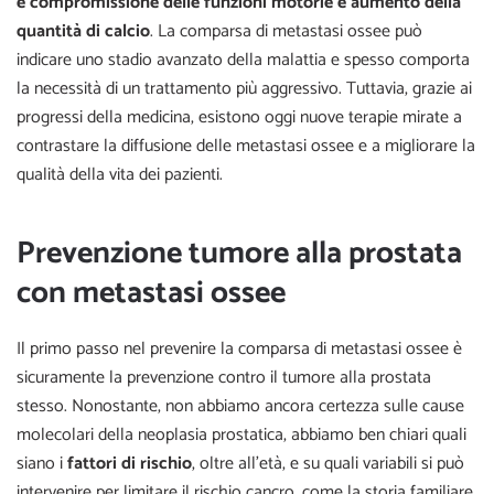
e compromissione delle funzioni motorie e aumento della
quantità di calcio
. La comparsa di metastasi ossee può
indicare uno stadio avanzato della malattia e spesso comporta
la necessità di un trattamento più aggressivo. Tuttavia, grazie ai
progressi della medicina, esistono oggi nuove terapie mirate a
contrastare la diffusione delle metastasi ossee e a migliorare la
qualità della vita dei pazienti.
Prevenzione tumore alla prostata
con metastasi ossee
Il primo passo nel prevenire la comparsa di metastasi ossee è
sicuramente la prevenzione contro il tumore alla prostata
stesso. Nonostante, non abbiamo ancora certezza sulle cause
molecolari della neoplasia prostatica, abbiamo ben chiari quali
siano i
fattori di rischio
, oltre all’età, e su quali variabili si può
intervenire per limitare il rischio cancro, come la storia familiare,