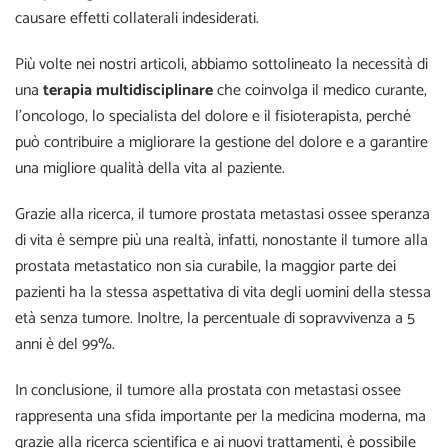
causare effetti collaterali indesiderati.
Più volte nei nostri articoli, abbiamo sottolineato la necessità di
una
terapia multidisciplinare
che coinvolga il medico curante,
l’oncologo, lo specialista del dolore e il fisioterapista, perché
può contribuire a migliorare la gestione del dolore e a garantire
una migliore qualità della vita al paziente.
Grazie alla ricerca, il tumore prostata metastasi ossee speranza
di vita è sempre più una realtà, infatti, nonostante il tumore alla
prostata metastatico non sia curabile, la maggior parte dei
pazienti ha la stessa aspettativa di vita degli uomini della stessa
età senza tumore. Inoltre, la percentuale di sopravvivenza a 5
anni è del 99%.
In conclusione, il tumore alla prostata con metastasi ossee
rappresenta una sfida importante per la medicina moderna, ma
grazie alla ricerca scientifica e ai nuovi trattamenti, è possibile