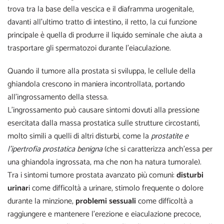
trova tra la base della vescica e il diaframma urogenitale,
davanti all’ultimo tratto di intestino, il retto, la cui funzione
principale è quella di produrre il liquido seminale che aiuta a
trasportare gli spermatozoi durante l’eiaculazione.
Quando il tumore alla prostata si sviluppa, le cellule della
ghiandola crescono in maniera incontrollata, portando
all’ingrossamento della stessa.
L’ingrossamento può causare sintomi dovuti alla pressione
esercitata dalla massa prostatica sulle strutture circostanti,
molto simili a quelli di altri disturbi, come la
prostatite e
l’ipertrofia prostatica benigna
(che si caratterizza anch’essa per
una ghiandola ingrossata, ma che non ha natura tumorale).
Tra i sintomi tumore prostata avanzato più comuni:
disturbi
urinar
i come difficoltà a urinare, stimolo frequente o dolore
durante la minzione,
problemi sessuali
come difficoltà a
raggiungere e mantenere l’erezione e eiaculazione precoce,