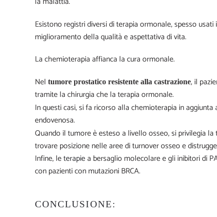
la malattia.
Esistono registri diversi di terapia ormonale, spesso usati 
miglioramento della qualità e aspettativa di vita.
La chemioterapia affianca la cura ormonale.
Nel
, il paz
tumore prostatico resistente alla castrazione
tramite la chirurgia che la terapia ormonale.
In questi casi, si fa ricorso alla chemioterapia in aggiunta
endovenosa.
Quando il tumore è esteso a livello osseo, si privilegia la
trovare posizione nelle aree di turnover osseo e distrugger
Infine, le
terapie
a bersaglio molecolare e gli inibitori di P
con pazienti con mutazioni BRCA.
CONCLUSIONE: