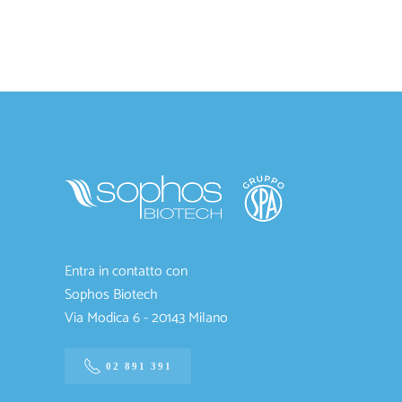
Entra in contatto con
Sophos Biotech
Via Modica 6 - 20143 Milano
02 891 391