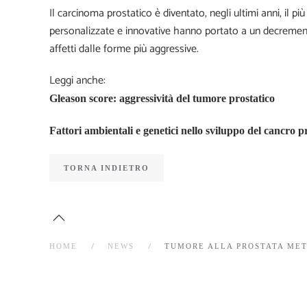
Il carcinoma prostatico è diventato, negli ultimi anni, il p
personalizzate e innovative hanno portato a un decremento
affetti dalle forme più aggressive.
Leggi anche:
Gleason score: aggressività del tumore prostatico
Fattori ambientali e genetici nello sviluppo del cancro p
TORNA INDIETRO
HOME
NEWS
TUMORE ALLA PROSTATA MET