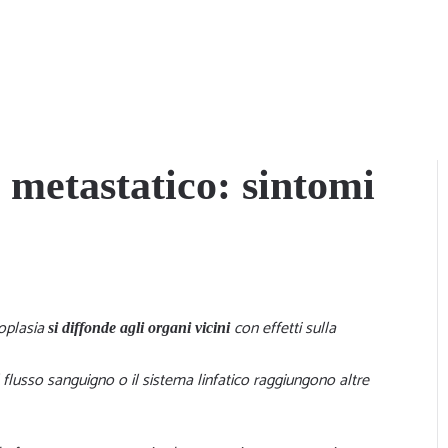
 metastatico: sintomi
eoplasia
con effetti sulla
si diffonde agli organi vicini
l flusso sanguigno o il sistema linfatico raggiungono altre