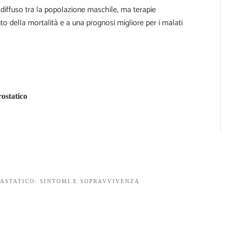
iù diffuso tra la popolazione maschile, ma terapie
 della mortalità e a una prognosi migliore per i malati
rostatico
ASTATICO: SINTOMI E SOPRAVVIVENZA