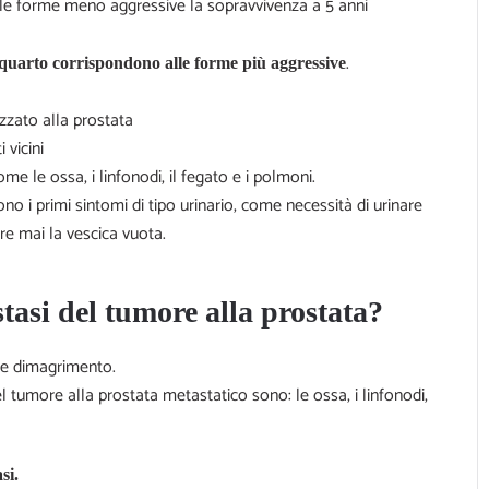
lle forme meno aggressive la sopravvivenza a 5 anni
.
 il quarto corrispondono alle forme più aggressive
lizzato alla prostata
 vicini
ome le ossa, i linfonodi, il fegato e i polmoni.
o i primi sintomi di tipo urinario, come necessità di urinare
e mai la vescica vuota.
tasi del tumore alla prostata?
e e dimagrimento.
l tumore alla prostata metastatico sono: le ossa, i linfonodi,
si.