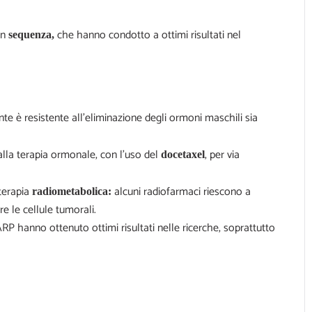
in
che hanno condotto a ottimi risultati nel
sequenza,
iente è resistente all’eliminazione degli ormoni maschili sia
 alla terapia ormonale, con l’uso del
, per via
docetaxel
 terapia
alcuni radiofarmaci riescono a
radiometabolica:
e le cellule tumorali.
ARP hanno ottenuto ottimi risultati nelle ricerche, soprattutto