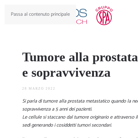
Passa al contenuto principale
Tumore alla prostata
e sopravvivenza
28 MARZO 2022
Si parla di tumore alla prostata metastatico quando la n
sopravvivenza a 5 anni dei pazienti.
Le cellule si staccano dal tumore originario e attraverso i
sedi generando i cosiddetti tumori secondari.