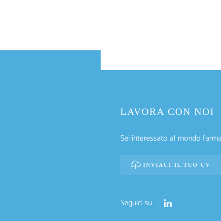
LAVORA CON NOI
Sei interessato al mondo farmac
INVIACI IL TUO CV
Seguici su