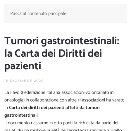
Passa al contenuto principale
Tumori gastrointestinali:
la Carta dei Diritti dei
pazienti
15 DICEMBRE 2020
La Favo (Federazione italiana associazioni volontariato in
oncologia) in collaborazione con altre 11 associazioni ha varato
la
Carta dei diritti
dei pazienti affetti da tumori
gastrointestinali
.
Il documento riassume in otto punti la richiesta da parte dei
malati di una migliore qualità dell’assistenza sanitaria a livello