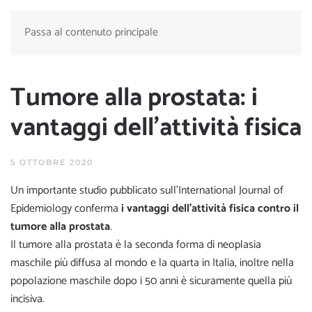
Passa al contenuto principale
Tumore alla prostata: i
vantaggi dell’attività fisica
5 OTTOBRE 2020
Un importante studio pubblicato sull’International Journal of
Epidemiology conferma
i vantaggi dell’attività fisica contro il
tumore alla prostata
.
Il tumore alla prostata è la seconda forma di neoplasia
maschile più diffusa al mondo e la quarta in Italia, inoltre nella
popolazione maschile dopo i 50 anni è sicuramente quella più
incisiva.