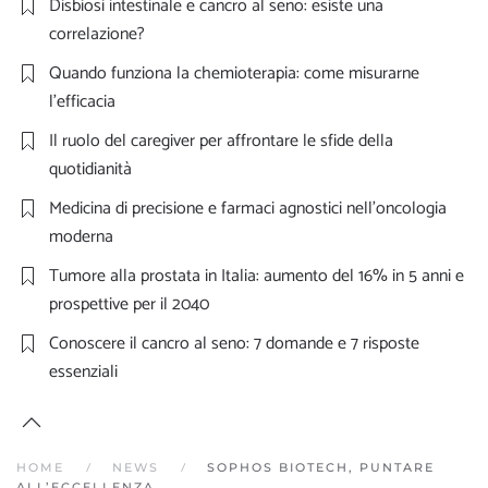
Disbiosi intestinale e cancro al seno: esiste una
correlazione?
Quando funziona la chemioterapia: come misurarne
l’efficacia
Il ruolo del caregiver per affrontare le sfide della
quotidianità
Medicina di precisione e farmaci agnostici nell’oncologia
moderna
Tumore alla prostata in Italia: aumento del 16% in 5 anni e
prospettive per il 2040
Conoscere il cancro al seno: 7 domande e 7 risposte
essenziali
HOME
NEWS
SOPHOS BIOTECH, PUNTARE
ALL’ECCELLENZA