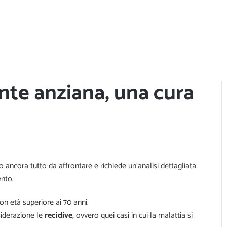
ente anziana, una cura
ancora tutto da affrontare e richiede un’analisi dettagliata
ento.
n età superiore ai 70 anni.
iderazione le
recidive
, ovvero quei casi in cui la malattia si