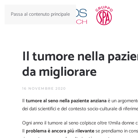
Passa al contenuto principale
Il tumore nella pazi
da migliorare
16 NOVEMBRE 2020
Il
tumore al seno nella paziente anziana
è un argomento 
dei dati scientifici e del contesto socio-culturale di riferim
Ogni anno il tumore al seno colpisce oltre 17mila donne co
Il
problema è ancora più rilevante
se prendiamo in cons