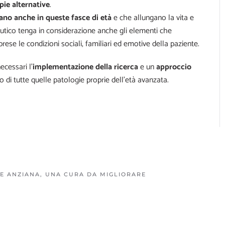
pie alternative
.
ano anche in queste fasce di età
e che allungano la vita e
utico tenga in considerazione anche gli elementi che
rese le condizioni sociali, familiari ed emotive della paziente.
ecessari l’
implementazione della ricerca
e un
approccio
lo di tutte quelle patologie proprie dell’età avanzata.
TE ANZIANA, UNA CURA DA MIGLIORARE