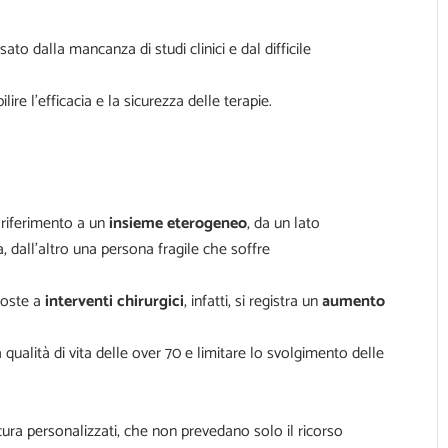
sato dalla mancanza di studi clinici e dal difficile
ire l’efficacia e la sicurezza delle terapie.
riferimento a un
insieme eterogeneo
, da un lato
 dall’altro una persona fragile che soffre
poste a
interventi chirurgici
, infatti, si registra un
aumento
qualità di vita delle over 70 e limitare lo svolgimento delle
cura personalizzati
, che non prevedano solo il ricorso