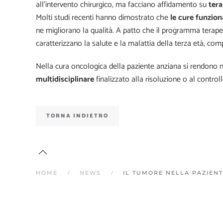
all’intervento chirurgico, ma facciano affidamento su
tera
Molti studi recenti hanno dimostrato che
le cure funzion
ne migliorano la qualità. A patto che il programma terape
caratterizzano la salute e la malattia della terza età, comp
Nella cura oncologica della paziente anziana si rendono n
multidisciplinare
finalizzato alla risoluzione o al control
TORNA INDIETRO
HOME
NEWS
IL TUMORE NELLA PAZIEN