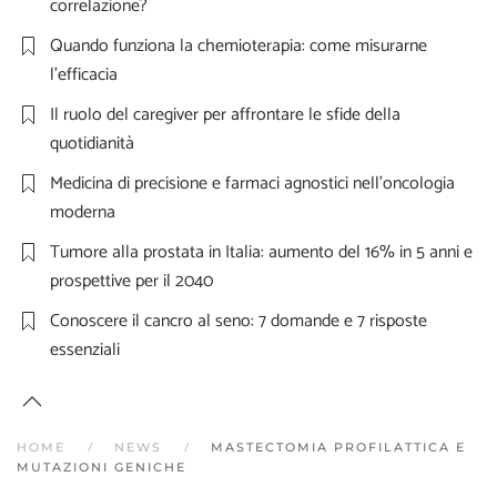
correlazione?
Quando funziona la chemioterapia: come misurarne
l’efficacia
Il ruolo del caregiver per affrontare le sfide della
quotidianità
Medicina di precisione e farmaci agnostici nell’oncologia
moderna
Tumore alla prostata in Italia: aumento del 16% in 5 anni e
prospettive per il 2040
Conoscere il cancro al seno: 7 domande e 7 risposte
essenziali
HOME
NEWS
MASTECTOMIA PROFILATTICA E
MUTAZIONI GENICHE