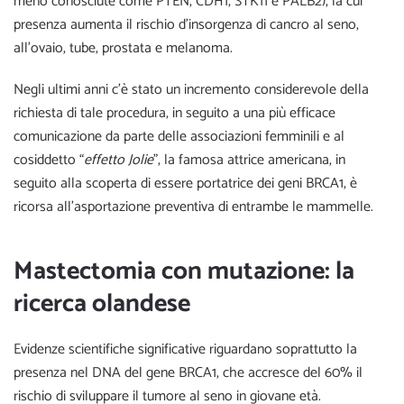
meno conosciute come PTEN, CDH1, STK11 e PALB2), la cui
presenza aumenta il rischio d’insorgenza di cancro al seno,
all’ovaio, tube, prostata e melanoma.
Negli ultimi anni c’è stato un incremento considerevole della
richiesta di tale procedura, in seguito a una più efficace
comunicazione da parte delle associazioni femminili e al
cosiddetto “
effetto Jolie
”, la famosa attrice americana, in
seguito alla scoperta di essere portatrice dei geni BRCA1, è
ricorsa all’asportazione preventiva di entrambe le mammelle.
Mastectomia con mutazione: la
ricerca olandese
Evidenze scientifiche significative riguardano soprattutto la
presenza nel DNA del gene BRCA1, che accresce del 60% il
rischio di sviluppare il tumore al seno in giovane età.