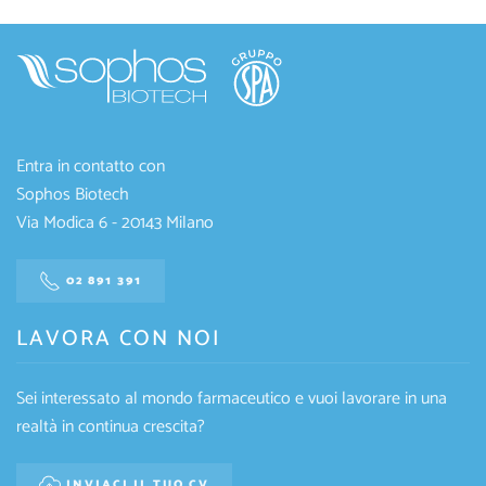
Entra in contatto con
Sophos Biotech
Via Modica 6 - 20143 Milano
02 891 391
LAVORA CON NOI
Sei interessato al mondo farmaceutico e vuoi lavorare in una
realtà in continua crescita?
INVIACI IL TUO CV