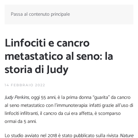
Passa al contenuto principale
Linfociti e cancro
metastatico al seno: la
storia di Judy
14 FEBBRAIO 2022
Judy Perkins
, oggi 55 anni, è la prima donna “guarita” da cancro
al seno metastatico con l’immunoterapia: infatti grazie all’uso di
linfociti infiltranti, il cancro da cui era affetta, è scomparso
ormai da 5 anni.
Lo studio avviato nel 2018 è stato pubblicato sulla rivista
Nature