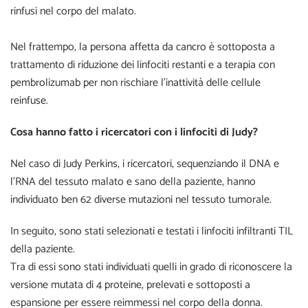
rinfusi nel corpo del malato.
Nel frattempo, la
persona affetta da cancro
è sottoposta a
trattamento di riduzione dei linfociti restanti e a terapia con
pembrolizumab per non rischiare l’inattività delle cellule
reinfuse.
Cosa hanno fatto i ricercatori con i linfociti di Judy?
Nel caso di Judy Perkins, i ricercatori, sequenziando il DNA e
l’RNA del tessuto malato e sano della paziente, hanno
individuato ben 62 diverse mutazioni nel tessuto tumorale.
In seguito, sono stati selezionati e testati i linfociti infiltranti TIL
della paziente.
Tra di essi sono stati individuati quelli in grado di riconoscere la
versione mutata di 4 proteine, prelevati e sottoposti a
espansione per essere reimmessi nel corpo della donna.