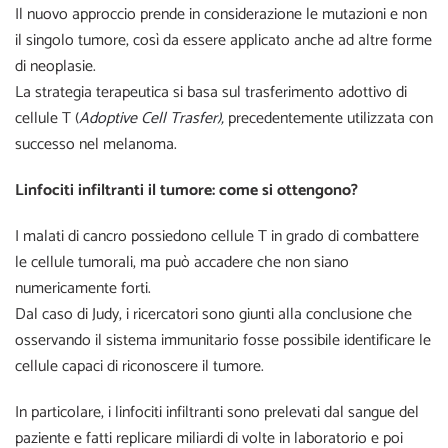
Il nuovo approccio prende in considerazione le mutazioni e non
il singolo tumore, così da essere applicato anche ad altre forme
di neoplasie.
La strategia terapeutica si basa sul trasferimento adottivo di
cellule T (
Adoptive Cell Trasfer),
precedentemente utilizzata con
successo nel melanoma.
Linfociti infiltranti il tumore: come si ottengono?
I malati di cancro possiedono cellule T in grado di combattere
le cellule tumorali, ma può accadere che non siano
numericamente forti.
Dal caso di Judy, i ricercatori sono giunti alla conclusione che
osservando il sistema immunitario fosse possibile identificare le
cellule capaci di riconoscere il tumore.
In particolare, i linfociti infiltranti sono prelevati dal sangue del
paziente e fatti replicare miliardi di volte in laboratorio e poi