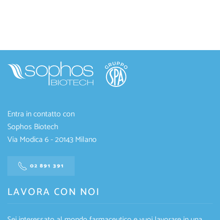
Entra in contatto con
Sophos Biotech
Via Modica 6 - 20143 Milano
02 891 391
LAVORA CON NOI
Sei interessato al mondo farmaceutico e vuoi lavorare in una