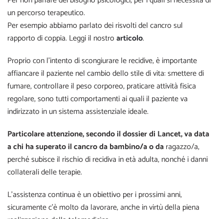
Per non parlare dei bisogno psicologici, per i quali si necessita di
un percorso terapeutico.
Per esempio abbiamo parlato dei risvolti del cancro sul
rapporto di coppia. Leggi il nostro
articolo
.
Proprio con l’intento di scongiurare le recidive, è importante
affiancare il paziente nel cambio dello stile di vita: smettere di
fumare, controllare il peso corporeo, praticare attività fisica
regolare, sono tutti comportamenti ai quali il paziente va
indirizzato in un sistema assistenziale ideale.
Particolare attenzione, secondo il dossier di Lancet, va data
a chi ha superato il cancro da bambino/a o da
ragazzo/a,
perché subisce il rischio di recidiva in età adulta, nonché i danni
collaterali delle terapie.
L’assistenza continua è un obiettivo per i prossimi anni,
sicuramente c’è molto da lavorare, anche in virtù della piena