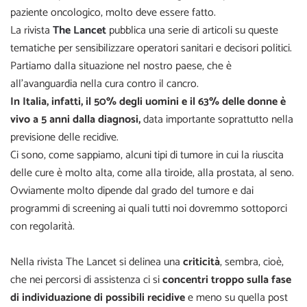
paziente oncologico, molto deve essere fatto.
La rivista
The Lancet
pubblica una serie di articoli su queste
tematiche per sensibilizzare operatori sanitari e decisori politici.
Partiamo dalla situazione nel nostro paese, che è
all’avanguardia nella cura contro il cancro.
In Italia, infatti, il 50% degli uomini e il 63% delle donne è
vivo a 5 anni dalla diagnosi,
data importante soprattutto nella
previsione delle recidive.
Ci sono, come sappiamo, alcuni tipi di tumore in cui la riuscita
delle cure è molto alta, come alla tiroide, alla prostata, al seno.
Ovviamente molto dipende dal grado del tumore e dai
programmi di screening ai quali tutti noi dovremmo sottoporci
con regolarità.
Nella rivista The Lancet si delinea una
criticità
, sembra, cioè,
che nei percorsi di assistenza ci si
concentri troppo sulla fase
di individuazione di possibili recidive
e meno su quella post