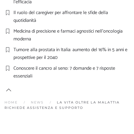
l’efficacia
Il ruolo del caregiver per affrontare le sfide della
quotidianità
Medicina di precisione e farmaci agnostici nell’oncologia
moderna
Tumore alla prostata in Italia: aumento del 16% in 5 anni e
prospettive per il 2040
Conoscere il cancro al seno: 7 domande e 7 risposte
essenziali
HOME
NEWS
LA VITA OLTRE LA MALATTIA
RICHIEDE ASSISTENZA E SUPPORTO