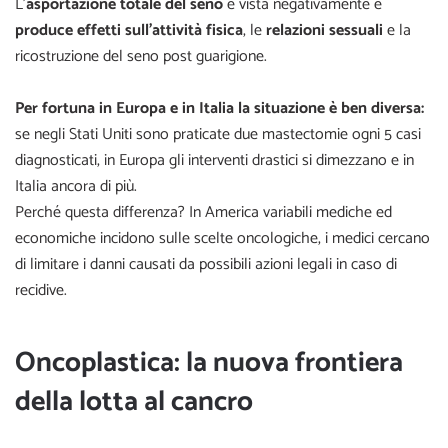
L’
asportazione totale del seno
è vista negativamente e
produce effetti sull’attività fisica
, le
relazioni sessuali
e la
ricostruzione del seno post guarigione.
Per fortuna in Europa e in Italia la situazione è ben diversa:
se negli Stati Uniti sono praticate due mastectomie ogni 5 casi
diagnosticati, in Europa gli interventi drastici si dimezzano e in
Italia ancora di più.
Perché questa differenza? In America variabili mediche ed
economiche incidono sulle scelte oncologiche, i medici cercano
di limitare i danni causati da possibili azioni legali in caso di
recidive.
Oncoplastica: la nuova frontiera
della lotta al cancro