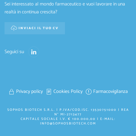
Sei interessato al mondo farmaceutico e vuoi lavorare in una
realtà in continua crescita?
INVIACI IL TUO CV
Seguici su
Privacy policy
Cookies Policy
Farmacovigilanza
SOPHOS BIOTECH S.R.L. | P.IVA/COD.ISC. 13530751000 | REA
N° MI-2713477
CAPITALE SOCIALE I.V. € 100.000,00 | E-MAIL:
INFO@SOPHOSBIOTECH.COM