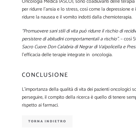
Oncologia Medica (ASCO), sono coadiuvanti delle terapia 
per ridurre l’ansia e lo stress, così come la depressione e 
ridurre la nausea e il vomito indotti dalla chemioterapia.
“Promuovere sani stili di vita può ridurre il rischio di reci
persistere di abitudini comportamentali a rischio”.
– così S
Sacro Cuore Don Calabria di Negrar di Valpolicella e Pres
l’efficacia delle terapie integrate in oncologia.
CONCLUSIONE
L’importanza della qualità di vita dei pazienti oncologici s
perseguire, il compito della ricerca è quello di tenere sem
rispetto ai farmaci.
TORNA INDIETRO