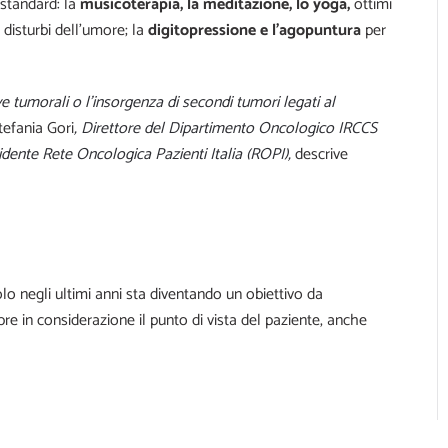
standard: la
musicoterapia, la meditazione, lo yoga,
ottimi
i disturbi dell’umore; la
digitopressione e l’agopuntura
per
dive tumorali o l’insorgenza di secondi tumori legati al
tefania Gori
, Direttore del Dipartimento Oncologico IRCCS
idente Rete Oncologica Pazienti Italia (ROPI),
descrive
olo negli ultimi anni sta diventando un obiettivo da
pre in considerazione il punto di vista del paziente, anche