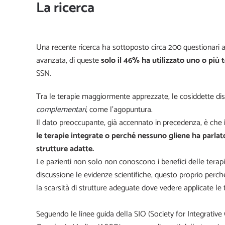
La ricerca
Una recente ricerca ha sottoposto circa 200 questionari 
avanzata, di queste
solo il 46% ha utilizzato uno o più t
SSN.
Tra le terapie maggiormente apprezzate, le cosiddette dis
complementari
, come l’agopuntura.
Il dato preoccupante, già accennato in precedenza, è che
le terapie integrate o perché nessuno gliene ha parlat
strutture adatte.
Le pazienti non solo non conoscono i benefici delle tera
discussione le evidenze scientifiche, questo proprio perch
la scarsità di strutture adeguate dove vedere applicate le 
Seguendo le linee guida della SIO (Society for Integrativ