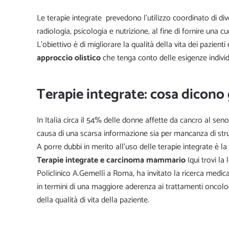
Le terapie integrate prevedono l’utilizzo coordinato di div
radiologia, psicologia e nutrizione, al fine di fornire una c
L’obiettivo è di migliorare la qualità della vita dei pazien
approccio olistico
che tenga conto delle esigenze individu
Terapie integrate: cosa dicono g
In Italia circa il 54% delle donne affette da cancro al seno
causa di una scarsa informazione sia per mancanza di str
A porre dubbi in merito all’uso delle terapie integrate è la
Terapie integrate e carcinoma mammario
(
qui
trovi la 
Policlinico A.Gemelli a Roma, ha invitato la ricerca medica
in termini di una maggiore aderenza ai trattamenti oncolog
della qualità di vita della paziente.