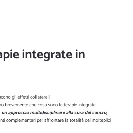
apie integrate in
ono gli effetti collaterali.
iamo brevemente che cosa sono le terapie integrate.
a
un approccio multidisciplinare alla cura del cancro,
nti complementari per affrontare la totalità dei molteplici