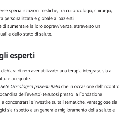
erse specializzazioni mediche, tra cui oncologia, chirurgia,
ura personalizzata e globale ai pazienti.
ti e di aumentare la loro sopravvivenza, attraverso un
ali e dello stato di salute.
li esperti
 dichiara di non aver utilizzato una terapia integrata, sia a
utture adeguate.
Rete Oncologica pazienti Italia
che in occasione dell’incontro
locandina dell’evento)
tenutosi presso la Fondazione
 a concentrarsi e investire su tali tematiche, vantaggiose sia
ici sia rispetto a un generale miglioramento della salute e