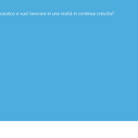
eutico e vuoi lavorare in una realtà in continua crescita?
3477
.COM