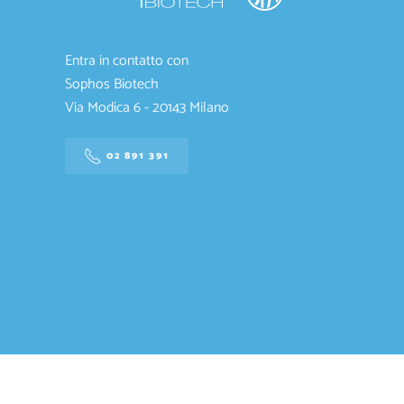
Entra in contatto con
Sophos Biotech
Via Modica 6 - 20143 Milano
02 891 391
SOP
CAP