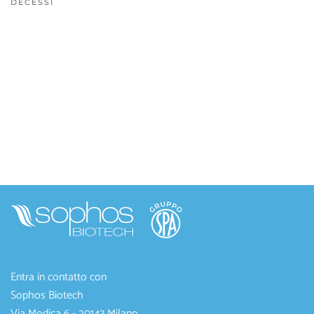
DECESSI
Entra in contatto con
Sophos Biotech
Via Modica 6 - 20143 Milano