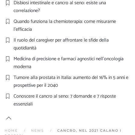
Disbiosi intestinale e cancro al seno: esiste una
correlazione?
Quando funziona la chemioterapia: come misurarne
l’efficacia
Il ruolo del caregiver per affrontare le sfide della
quotidianità
Medicina di precisione e farmaci agnostici nell’oncologia
moderna
Tumore alla prostata in Italia: aumento del 16% in 5 anni e
prospettive per il 2040
Conoscere il cancro al seno: 7 domande e 7 risposte
essenziali
HOME
NEWS
CANCRO, NEL 2021 CALANO I