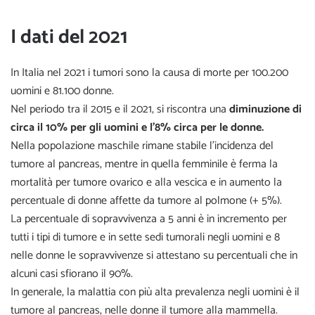
I dati del 2021
In Italia nel 2021 i tumori sono la causa di morte per 100.200
uomini e 81.100 donne.
Nel periodo tra il 2015 e il 2021, si riscontra una
diminuzione di
circa il 10% per gli uomini e l’8% circa per le donne.
Nella popolazione maschile rimane stabile l’incidenza del
tumore al pancreas, mentre in quella femminile è ferma la
mortalità per tumore ovarico e alla vescica e in aumento la
percentuale di donne affette da tumore al polmone (+ 5%).
La
percentuale di sopravvivenza
a 5 anni è in incremento per
tutti i tipi di tumore e in sette sedi tumorali negli uomini e 8
nelle donne le sopravvivenze si attestano su percentuali che in
alcuni casi sfiorano il 90%.
In generale, la malattia con più alta prevalenza negli uomini è il
tumore al pancreas, nelle donne il tumore alla mammella.