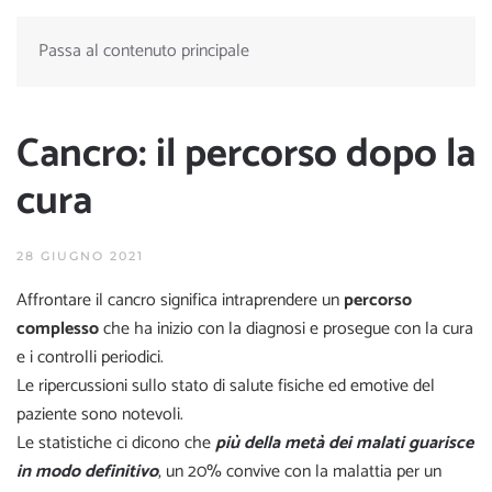
Passa al contenuto principale
Cancro: il percorso dopo la
cura
28 GIUGNO 2021
Affrontare il cancro significa intraprendere un
percorso
complesso
che ha inizio con la diagnosi e prosegue con la cura
e i controlli periodici.
Le ripercussioni sullo stato di salute fisiche ed emotive del
paziente sono notevoli.
Le statistiche ci dicono che
più della metà dei malati guarisce
in modo definitivo
, un 20% convive con la malattia per un