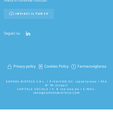
realtà in continua crescita?
INVIACI IL TUO CV
Seguici su
Privacy policy
Cookies Policy
Farmacovigilanza
SOPHOS BIOTECH S.R.L. | P.IVA/COD.ISC. 13530751000 | REA
N° MI-2713477
CAPITALE SOCIALE I.V. € 100.000,00 | E-MAIL:
INFO@SOPHOSBIOTECH.COM