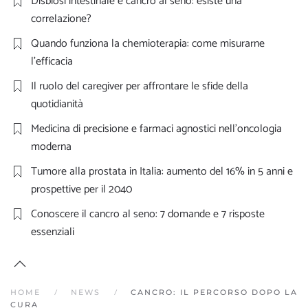
Disbiosi intestinale e cancro al seno: esiste una
correlazione?
Quando funziona la chemioterapia: come misurarne
l’efficacia
Il ruolo del caregiver per affrontare le sfide della
quotidianità
Medicina di precisione e farmaci agnostici nell’oncologia
moderna
Tumore alla prostata in Italia: aumento del 16% in 5 anni e
prospettive per il 2040
Conoscere il cancro al seno: 7 domande e 7 risposte
essenziali
HOME
NEWS
CANCRO: IL PERCORSO DOPO LA
CURA