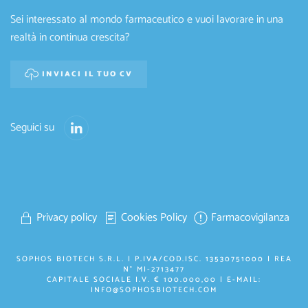
Sei interessato al mondo farmaceutico e vuoi lavorare in una
realtà in continua crescita?
INVIACI IL TUO CV
Seguici su
Privacy policy
Cookies Policy
Farmacovigilanza
SOPHOS BIOTECH S.R.L. | P.IVA/COD.ISC. 13530751000 | REA
N° MI-2713477
CAPITALE SOCIALE I.V. € 100.000,00 | E-MAIL:
INFO@SOPHOSBIOTECH.COM