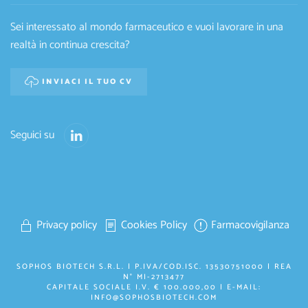
Sei interessato al mondo farmaceutico e vuoi lavorare in una
realtà in continua crescita?
INVIACI IL TUO CV
Seguici su
Privacy policy
Cookies Policy
Farmacovigilanza
SOPHOS BIOTECH S.R.L. | P.IVA/COD.ISC. 13530751000 | REA
N° MI-2713477
CAPITALE SOCIALE I.V. € 100.000,00 | E-MAIL:
INFO@SOPHOSBIOTECH.COM