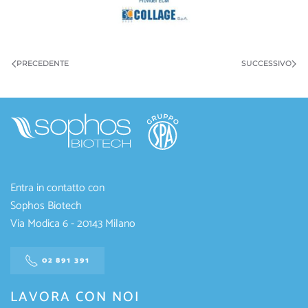
PRECEDENTE
SUCCESSIVO
Entra in contatto con
Sophos Biotech
Via Modica 6 - 20143 Milano
02 891 391
LAVORA CON NOI