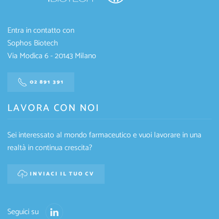
Entra in contatto con
Sophos Biotech
Via Modica 6 - 20143 Milano
02 891 391
LAVORA CON NOI
Sei interessato al mondo farmaceutico e vuoi lavorare in una
realtà in continua crescita?
INVIACI IL TUO CV
Seguici su