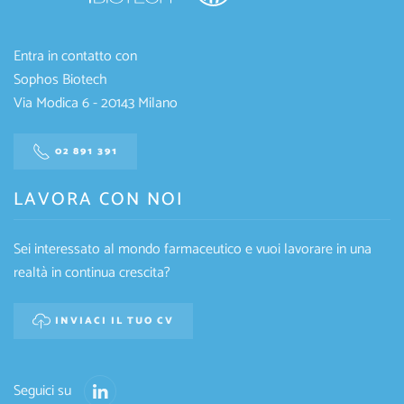
Entra in contatto con
Sophos Biotech
Via Modica 6 - 20143 Milano
02 891 391
LAVORA CON NOI
Sei interessato al mondo farmaceutico e vuoi lavorare in una
realtà in continua crescita?
INVIACI IL TUO CV
Seguici su