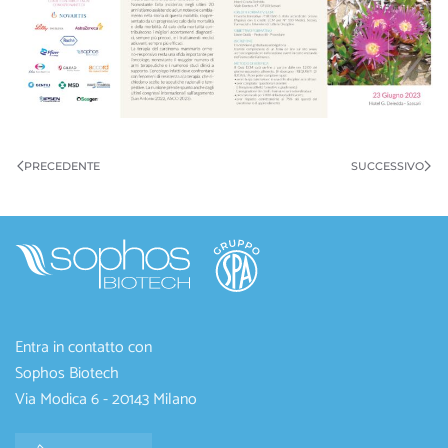
PRECEDENTE
SUCCESSIVO
Entra in contatto con
Sophos Biotech
Via Modica 6 - 20143 Milano