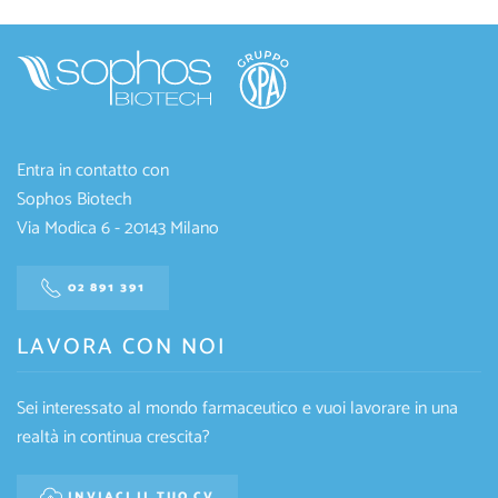
Entra in contatto con
Sophos Biotech
Via Modica 6 - 20143 Milano
02 891 391
LAVORA CON NOI
Sei interessato al mondo farmaceutico e vuoi lavorare in una
realtà in continua crescita?
INVIACI IL TUO CV