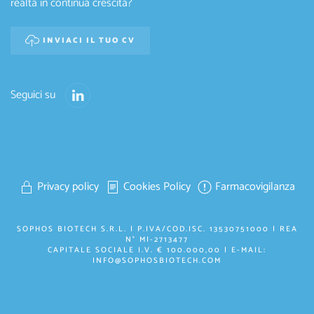
realtà in continua crescita?
INVIACI IL TUO CV
Seguici su
Privacy policy
Cookies Policy
Farmacovigilanza
SOPHOS BIOTECH S.R.L. | P.IVA/COD.ISC. 13530751000 | REA
N° MI-2713477
CAPITALE SOCIALE I.V. € 100.000,00 | E-MAIL:
INFO@SOPHOSBIOTECH.COM